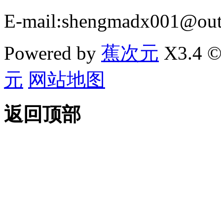
E-mail:shengmadx001@out
Powered by
蕉次元
X3.4 ©
元
网站地图
返回顶部