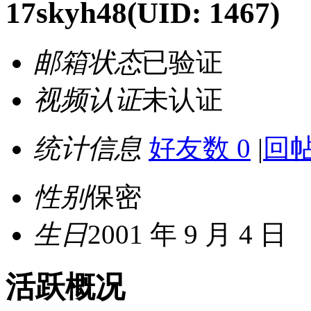
17skyh48
(UID: 1467)
邮箱状态
已验证
视频认证
未认证
统计信息
好友数 0
|
回帖
性别
保密
生日
2001 年 9 月 4 日
活跃概况