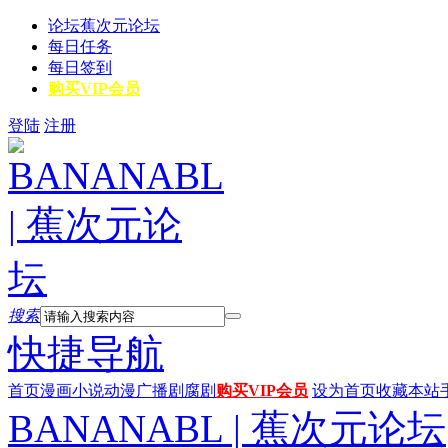
论坛
蕉次元论坛
每日任务
每日签到
购买VIP会员
登陆
注册
搜索
快捷导航
首页
漫画
小说
动漫
广播剧
腐剧
购买VIP会员
设为首页
收藏本站
BANANABL | 蕉次元论坛