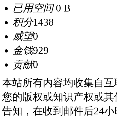
已用空间
0 B
积分
1438
威望
0
金钱
929
贡献
0
本站所有内容均收集自互
您的版权或知识产权或其
告知，在收到邮件后24