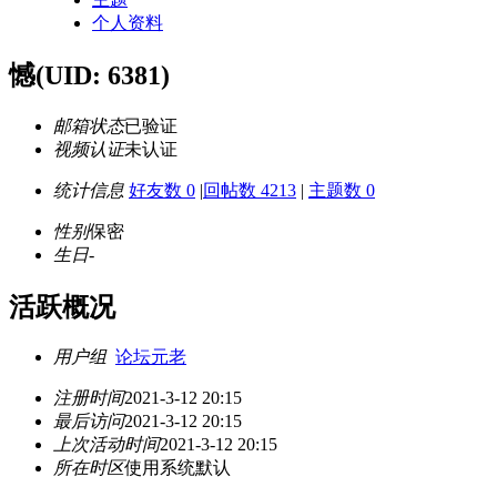
个人资料
憾
(UID: 6381)
邮箱状态
已验证
视频认证
未认证
统计信息
好友数 0
|
回帖数 4213
|
主题数 0
性别
保密
生日
-
活跃概况
用户组
论坛元老
注册时间
2021-3-12 20:15
最后访问
2021-3-12 20:15
上次活动时间
2021-3-12 20:15
所在时区
使用系统默认