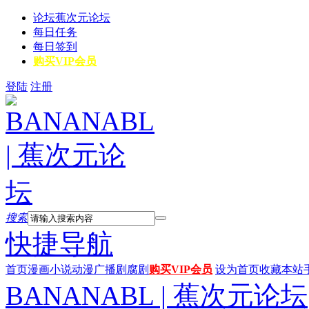
论坛
蕉次元论坛
每日任务
每日签到
购买VIP会员
登陆
注册
搜索
快捷导航
首页
漫画
小说
动漫
广播剧
腐剧
购买VIP会员
设为首页
收藏本站
BANANABL | 蕉次元论坛