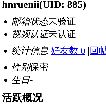
hnruenii
(UID: 885)
邮箱状态
未验证
视频认证
未认证
统计信息
好友数 0
|
回帖
性别
保密
生日
-
活跃概况