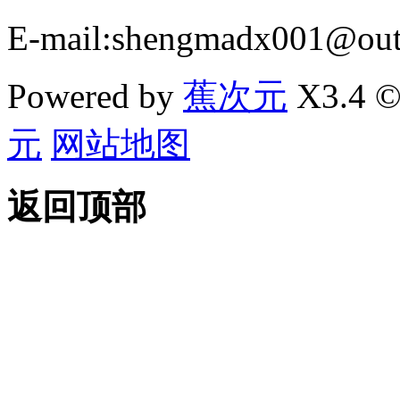
E-mail:shengmadx001@out
Powered by
蕉次元
X3.4 ©
元
网站地图
返回顶部