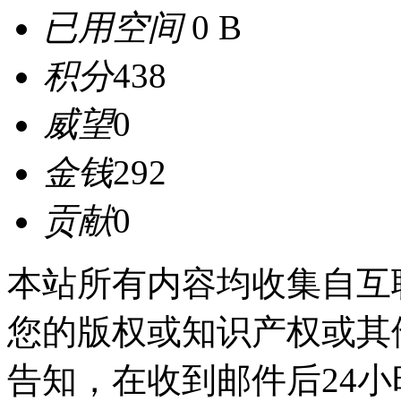
已用空间
0 B
积分
438
威望
0
金钱
292
贡献
0
本站所有内容均收集自互
您的版权或知识产权或其
告知，在收到邮件后24