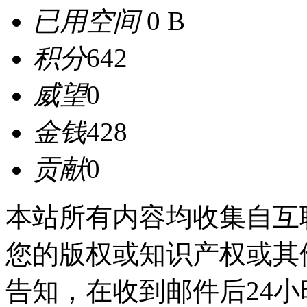
已用空间
0 B
积分
642
威望
0
金钱
428
贡献
0
本站所有内容均收集自互
您的版权或知识产权或其
告知，在收到邮件后24