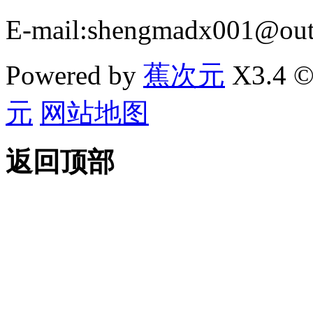
E-mail:shengmadx001@out
Powered by
蕉次元
X3.4 ©
元
网站地图
返回顶部