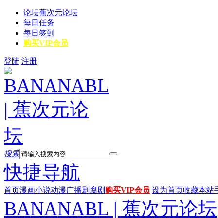
论坛
蕉次元论坛
每日任务
每日签到
购买VIP会员
登陆
注册
搜索
快捷导航
首页
漫画
小说
动漫
广播剧
腐剧
购买VIP会员
设为首页
收藏本站
BANANABL | 蕉次元论坛