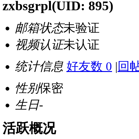
zxbsgrpl
(UID: 895)
邮箱状态
未验证
视频认证
未认证
统计信息
好友数 0
|
回帖
性别
保密
生日
-
活跃概况