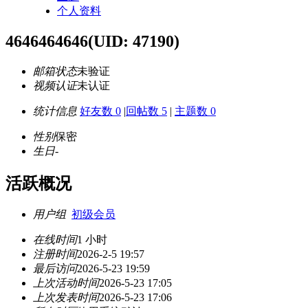
个人资料
4646464646
(UID: 47190)
邮箱状态
未验证
视频认证
未认证
统计信息
好友数 0
|
回帖数 5
|
主题数 0
性别
保密
生日
-
活跃概况
用户组
初级会员
在线时间
1 小时
注册时间
2026-2-5 19:57
最后访问
2026-5-23 19:59
上次活动时间
2026-5-23 17:05
上次发表时间
2026-5-23 17:06