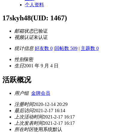
个人资料
17skyh48
(UID: 1467)
邮箱状态
已验证
视频认证
未认证
统计信息
好友数 0
|
回帖数 509
|
主题数 0
性别
保密
生日
2001 年 9 月 4 日
活跃概况
用户组
金牌会员
注册时间
2020-12-14 20:29
最后访问
2021-2-17 16:14
上次活动时间
2021-2-17 16:17
上次发表时间
2021-2-17 16:17
所在时区
使用系统默认