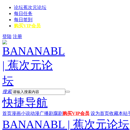
论坛
蕉次元论坛
每日任务
每日签到
购买VIP会员
登陆
注册
搜索
快捷导航
首页
漫画
小说
动漫
广播剧
腐剧
购买VIP会员
设为首页
收藏本站
BANANABL | 蕉次元论坛