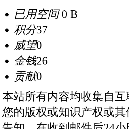
已用空间
0 B
积分
37
威望
0
金钱
26
贡献
0
本站所有内容均收集自互
您的版权或知识产权或其
告知，在收到邮件后24