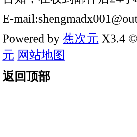
E-mail:shengmadx001@out
Powered by
蕉次元
X3.4 ©
元
网站地图
返回顶部