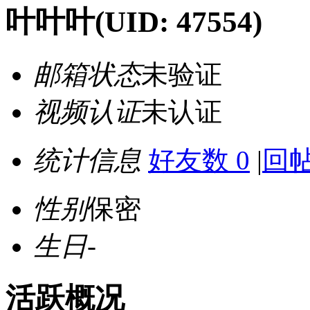
叶叶叶
(UID: 47554)
邮箱状态
未验证
视频认证
未认证
统计信息
好友数 0
|
回帖
性别
保密
生日
-
活跃概况