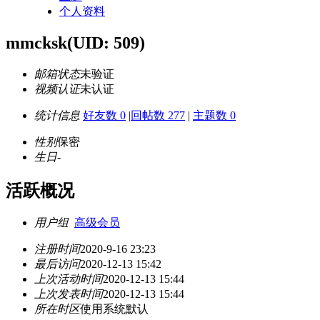
个人资料
mmcksk
(UID: 509)
邮箱状态
未验证
视频认证
未认证
统计信息
好友数 0
|
回帖数 277
|
主题数 0
性别
保密
生日
-
活跃概况
用户组
高级会员
注册时间
2020-9-16 23:23
最后访问
2020-12-13 15:42
上次活动时间
2020-12-13 15:44
上次发表时间
2020-12-13 15:44
所在时区
使用系统默认