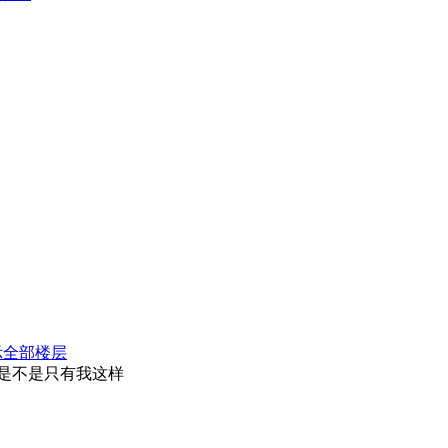
示全部楼层
是不是只有我这样