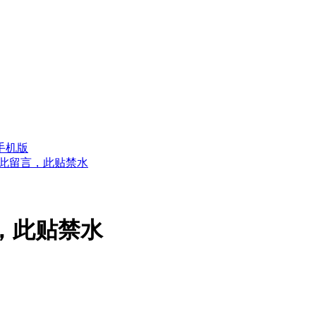
手机版
此留言，此贴禁水
，此贴禁水