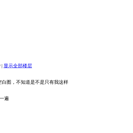
0
|
显示全部楼层
空白图，不知道是不是只有我这样
一遍