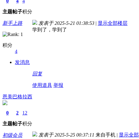
0
4
4
主题
帖子
积分
新手上路
发表于 2025-5-21 01:38:53
|
显示全部楼层
学到了，学到了
积分
4
发消息
回复
使用道具
举报
恩美巴格拉西
0
2
12
主题
帖子
积分
发表于 2025-5-25 00:37:11
来自手机
|
显示全部
初级会员