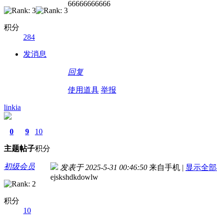
66666666666
积分
284
发消息
回复
使用道具
举报
linkia
0
9
10
主题
帖子
积分
初级会员
发表于 2025-5-31 00:46:50
来自手机
|
显示全部
ejskshdkdowlw
积分
10