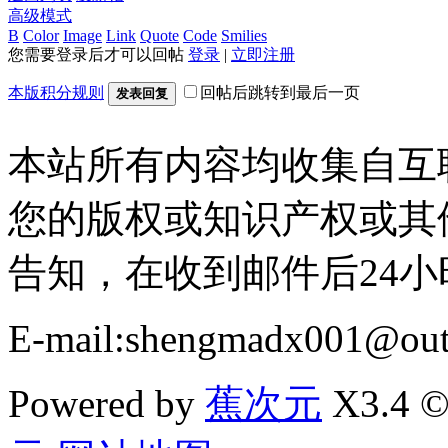
高级模式
B
Color
Image
Link
Quote
Code
Smilies
您需要登录后才可以回帖
登录
|
立即注册
本版积分规则
回帖后跳转到最后一页
发表回复
本站所有内容均收集自互
您的版权或知识产权或其
告知，在收到邮件后24
E-mail:shengmadx001@out
Powered by
蕉次元
X3.4 ©