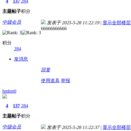
4
137
284
主题
帖子
积分
中级会员
发表于 2025-5-28 11:22:19
|
显示全部楼层
66666666666
积分
284
发消息
回复
使用道具
举报
hmhmlj
4
137
284
主题
帖子
积分
中级会员
发表于 2025-5-28 11:22:37
|
显示全部楼层