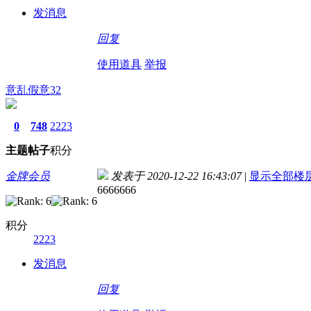
发消息
回复
使用道具
举报
意乱假意32
0
748
2223
主题
帖子
积分
金牌会员
发表于 2020-12-22 16:43:07
|
显示全部楼
6666666
积分
2223
发消息
回复