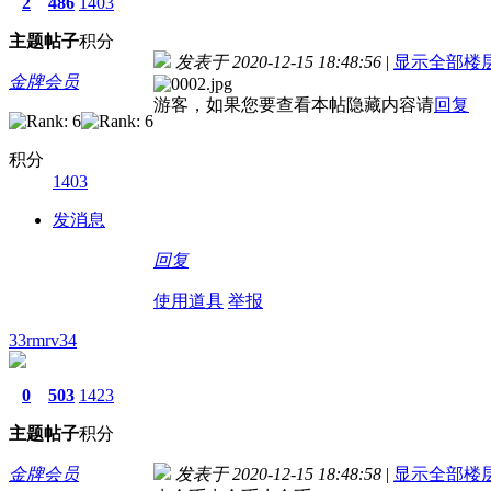
2
486
1403
主题
帖子
积分
发表于 2020-12-15 18:48:56
|
显示全部楼
金牌会员
游客，如果您要查看本帖隐藏内容请
回复
积分
1403
发消息
回复
使用道具
举报
33rmrv34
0
503
1423
主题
帖子
积分
金牌会员
发表于 2020-12-15 18:48:58
|
显示全部楼