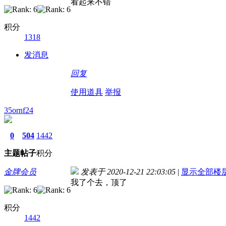
看起来不错
积分
1318
发消息
回复
使用道具
举报
35ornf24
0
504
1442
主题
帖子
积分
金牌会员
发表于 2020-12-21 22:03:05
|
显示全部楼
我了个去，顶了
积分
1442