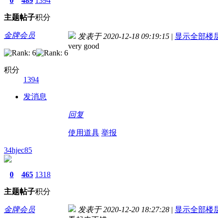
0
489
1394
主题
帖子
积分
金牌会员
发表于 2020-12-18 09:19:15
|
显示全部楼
very good
积分
1394
发消息
回复
使用道具
举报
34hjec85
0
465
1318
主题
帖子
积分
金牌会员
发表于 2020-12-20 18:27:28
|
显示全部楼