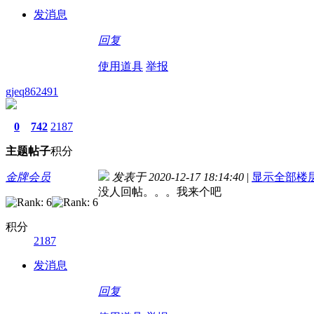
发消息
回复
使用道具
举报
gjeq862491
0
742
2187
主题
帖子
积分
金牌会员
发表于 2020-12-17 18:14:40
|
显示全部楼
没人回帖。。。我来个吧
积分
2187
发消息
回复