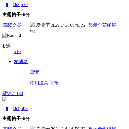
0
168
510
主题
帖子
积分
高级会员
发表于 2021-3-3 07:46:23
|
显示全部楼层
wa
积分
510
发消息
回复
使用道具
举报
壁钙71180
0
164
508
主题
帖子
积分
发表于 2021-3-5 14:50:02
|
显示全部楼层