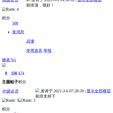
高级会员
前排顶，很好！
积分
508
发消息
回复
使用道具
举报
燎表761
0
156
474
主题
帖子
积分
发表于 2021-3-6 07:28:39
|
显示全部楼层
中级会员
前排支持下
积分