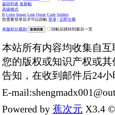
返回列表
发新帖
高级模式
B
Color
Image
Link
Quote
Code
Smilies
您需要登录后才可以回帖
登录
|
立即注册
本版积分规则
回帖后跳转到最后一页
发表回复
本站所有内容均收集自互
您的版权或知识产权或其
告知，在收到邮件后24
E-mail:shengmadx001@out
Powered by
蕉次元
X3.4 ©