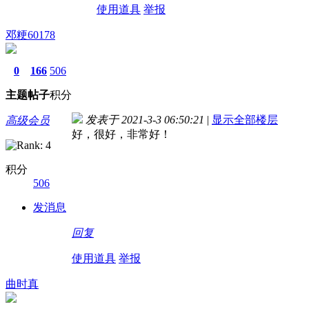
使用道具
举报
邓粳60178
0
166
506
主题
帖子
积分
发表于 2021-3-3 06:50:21
|
显示全部楼层
高级会员
好，很好，非常好！
积分
506
发消息
回复
使用道具
举报
曲时真