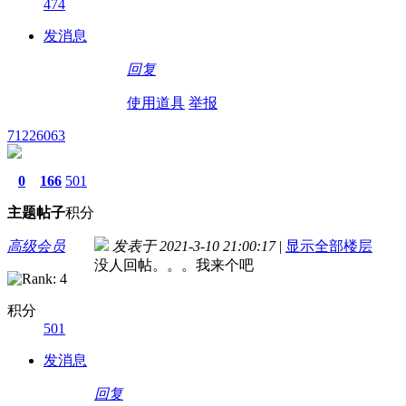
474
发消息
回复
使用道具
举报
71226063
0
166
501
主题
帖子
积分
高级会员
发表于 2021-3-10 21:00:17
|
显示全部楼层
没人回帖。。。我来个吧
积分
501
发消息
回复