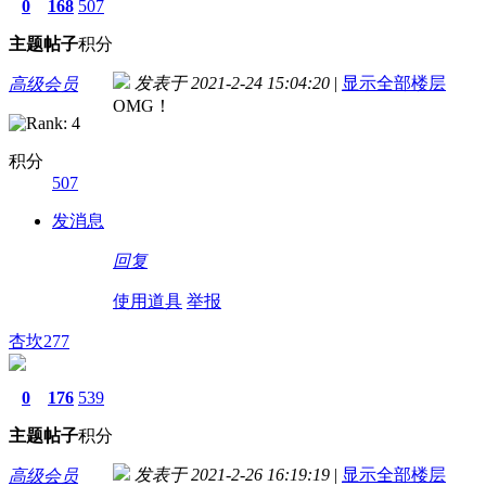
0
168
507
主题
帖子
积分
发表于 2021-2-24 15:04:20
|
显示全部楼层
高级会员
OMG！
积分
507
发消息
回复
使用道具
举报
杏坎277
0
176
539
主题
帖子
积分
发表于 2021-2-26 16:19:19
|
显示全部楼层
高级会员