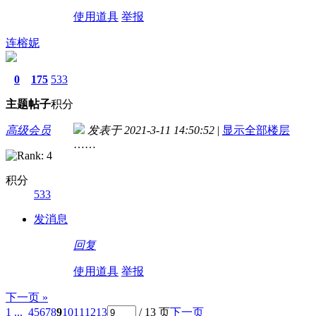
使用道具
举报
连榕妮
0
175
533
主题
帖子
积分
高级会员
发表于 2021-3-11 14:50:52
|
显示全部楼层
……
积分
533
发消息
回复
使用道具
举报
下一页 »
1 ...
4
5
6
7
8
9
10
11
12
13
/ 13 页
下一页