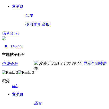
发消息
回复
使用道具
举报
呜茎51482
0
146
448
主题
帖子
积分
发表于 2021-3-1 06:39:44
|
显示全部楼层
中级会员
撸
积分
448
发消息
回复