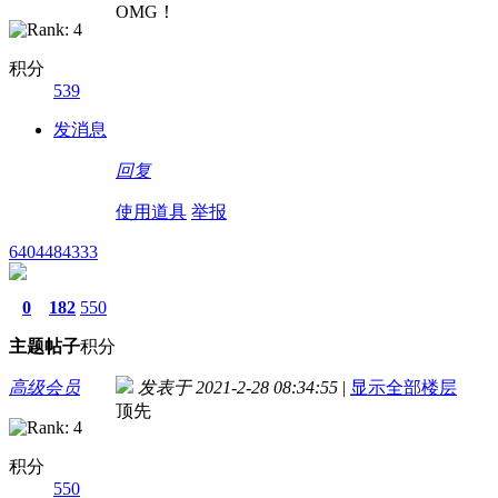
OMG！
积分
539
发消息
回复
使用道具
举报
6404484333
0
182
550
主题
帖子
积分
高级会员
发表于 2021-2-28 08:34:55
|
显示全部楼层
顶先
积分
550