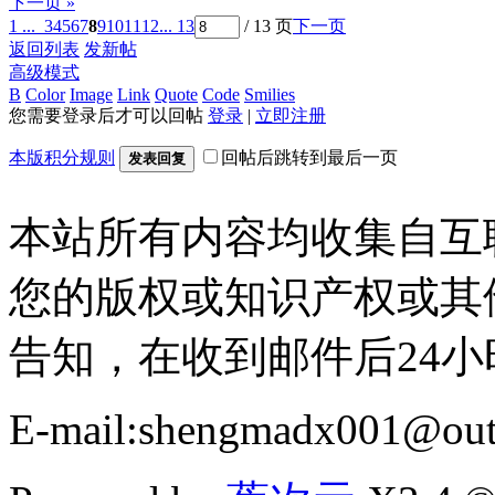
下一页 »
1 ...
3
4
5
6
7
8
9
10
11
12
... 13
/ 13 页
下一页
返回列表
发新帖
高级模式
B
Color
Image
Link
Quote
Code
Smilies
您需要登录后才可以回帖
登录
|
立即注册
本版积分规则
回帖后跳转到最后一页
发表回复
本站所有内容均收集自互
您的版权或知识产权或其
告知，在收到邮件后24
E-mail:shengmadx001@out