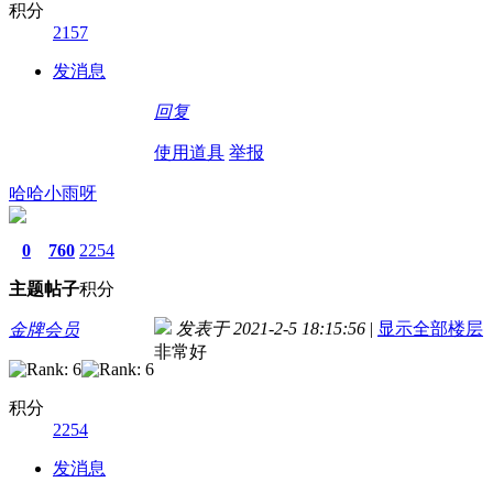
积分
2157
发消息
回复
使用道具
举报
哈哈小雨呀
0
760
2254
主题
帖子
积分
发表于 2021-2-5 18:15:56
|
显示全部楼层
金牌会员
非常好
积分
2254
发消息