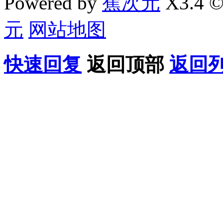
Powered by
蕉次元
X3.4 ©
元
网站地图
快速回复
返回顶部
返回