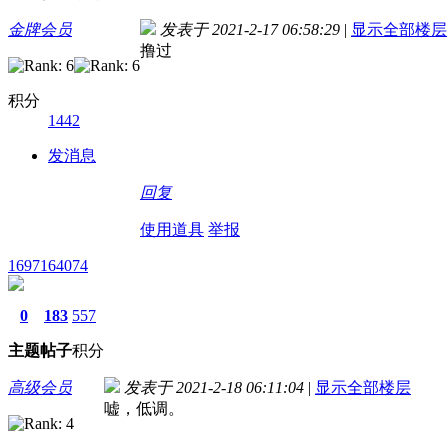
金牌会员
发表于 2021-2-17 06:58:29
|
显示全部楼层
撸过
积分
1442
发消息
回复
使用道具
举报
1697164074
0
183
557
主题
帖子
积分
高级会员
发表于 2021-2-18 06:11:04
|
显示全部楼层
嘘，低调。