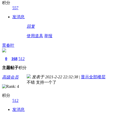
积分
557
发消息
回复
使用道具
举报
景春叶
0
168
512
主题
帖子
积分
发表于 2021-2-22 22:32:38
|
显示全部楼层
高级会员
不错 支持一个了
积分
512
发消息