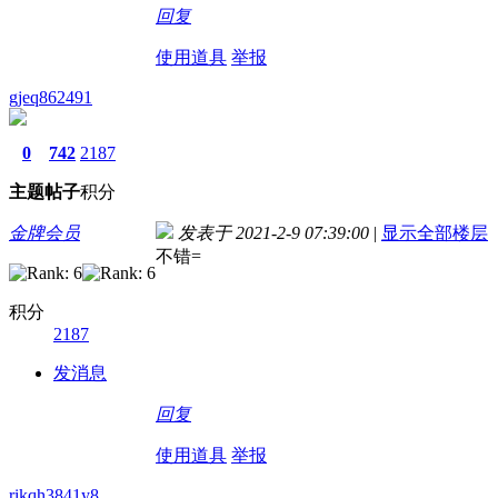
回复
使用道具
举报
gjeq862491
0
742
2187
主题
帖子
积分
金牌会员
发表于 2021-2-9 07:39:00
|
显示全部楼层
不错=
积分
2187
发消息
回复
使用道具
举报
rikqh3841y8