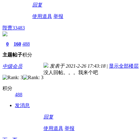
回复
使用道具
举报
陛曹33483
0
160
488
主题
帖子
积分
发表于 2021-2-26 17:43:18
|
显示全部楼层
中级会员
没人回帖。。。我来个吧
积分
488
发消息
回复
使用道具
举报