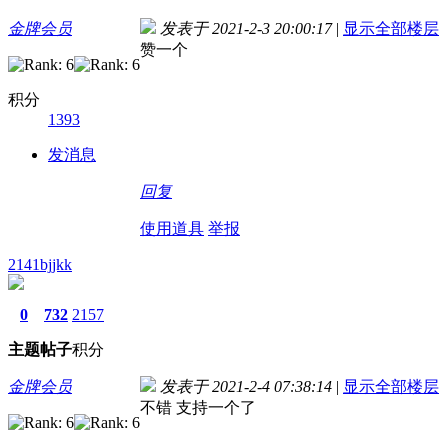
金牌会员
发表于 2021-2-3 20:00:17
|
显示全部楼层
赞一个
积分
1393
发消息
回复
使用道具
举报
2141bjjkk
0
732
2157
主题
帖子
积分
金牌会员
发表于 2021-2-4 07:38:14
|
显示全部楼层
不错 支持一个了