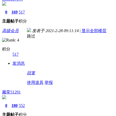
0
169
517
主题
帖子
积分
高级会员
发表于 2021-2-28 09:11:14
|
显示全部楼层
路过
积分
517
发消息
回复
使用道具
举报
藏挛51291
0
180
552
主题
帖子
积分