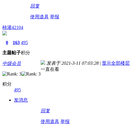
回复
使用道具
举报
柿灌42104
0
163
495
主题
帖子
积分
发表于 2021-3-11 07:03:28
|
显示全部楼层
中级会员
一直在看
积分
495
发消息
回复
使用道具
举报