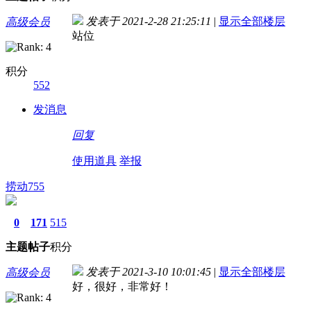
发表于 2021-2-28 21:25:11
|
显示全部楼层
高级会员
站位
积分
552
发消息
回复
使用道具
举报
捞动755
0
171
515
主题
帖子
积分
发表于 2021-3-10 10:01:45
|
显示全部楼层
高级会员
好，很好，非常好！