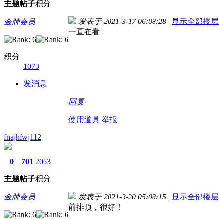
主题
帖子
积分
发表于 2021-3-17 06:08:28
|
显示全部楼层
金牌会员
一直在看
积分
1073
发消息
回复
使用道具
举报
fnajhfwj112
0
701
2063
主题
帖子
积分
金牌会员
发表于 2021-3-20 05:08:15
|
显示全部楼层
前排顶，很好！