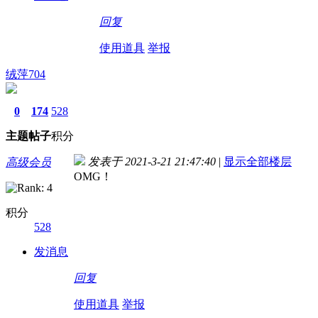
回复
使用道具
举报
绒萍704
0
174
528
主题
帖子
积分
发表于 2021-3-21 21:47:40
|
显示全部楼层
高级会员
OMG！
积分
528
发消息
回复
使用道具
举报