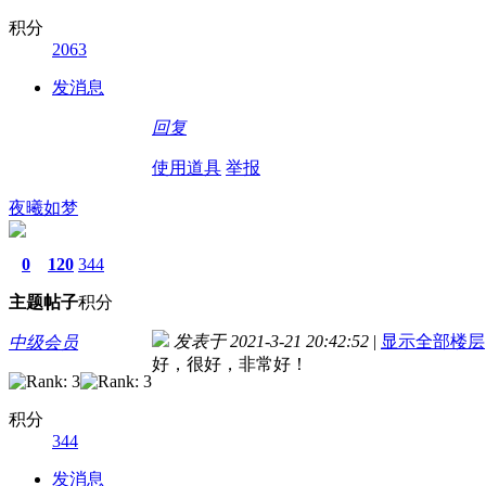
积分
2063
发消息
回复
使用道具
举报
夜曦如梦
0
120
344
主题
帖子
积分
发表于 2021-3-21 20:42:52
|
显示全部楼层
中级会员
好，很好，非常好！
积分
344
发消息