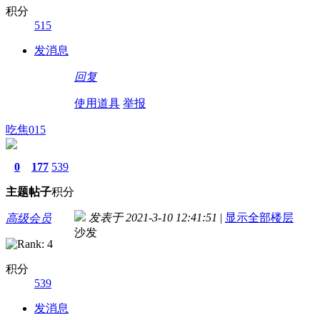
积分
515
发消息
回复
使用道具
举报
吃焦015
0
177
539
主题
帖子
积分
发表于 2021-3-10 12:41:51
|
显示全部楼层
高级会员
沙发
积分
539
发消息