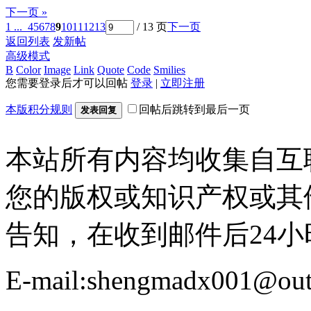
下一页 »
1 ...
4
5
6
7
8
9
10
11
12
13
/ 13 页
下一页
返回列表
发新帖
高级模式
B
Color
Image
Link
Quote
Code
Smilies
您需要登录后才可以回帖
登录
|
立即注册
本版积分规则
回帖后跳转到最后一页
发表回复
本站所有内容均收集自互
您的版权或知识产权或其
告知，在收到邮件后24
E-mail:shengmadx001@out